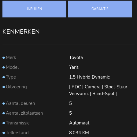
INRUILEN
GARANTIE
KENMERKEN
Merk
Toyota
Model
Yaris
Type
1.5 Hybrid Dynamic
Uitvoering
| PDC | Camera | Stoel-Stuur
Verwarm. | Blind-Spot |
Aantal deuren
5
Aantal zitplaatsen
5
Transmissie
Automaat
Tellerstand
8.034 KM