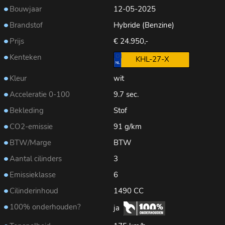
Bouwjaar
12-05-2025
Brandstof
Hybride (Benzine)
Prijs
€ 24.950,-
Kenteken
KHL-27-X
Kleur
wit
Acceleratie 0-100
9.7 sec.
Bekleding
Stof
CO2-emissie
91 g/km
BTW/Marge
BTW
Aantal cilinders
3
Emissieklasse
6
Cilinderinhoud
1490 CC
100% onderhouden?
ja