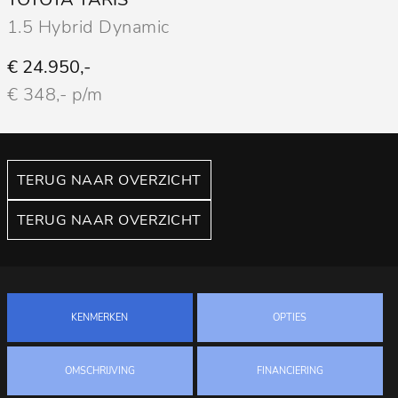
1.5 Hybrid Dynamic
€ 24.950,-
€ 348,- p/m
TERUG NAAR OVERZICHT
TERUG NAAR OVERZICHT
KENMERKEN
OPTIES
OMSCHRIJVING
FINANCIERING