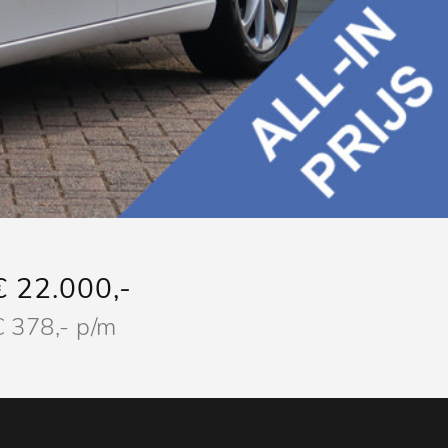
€ 22.000,-
€ 378,- p/m