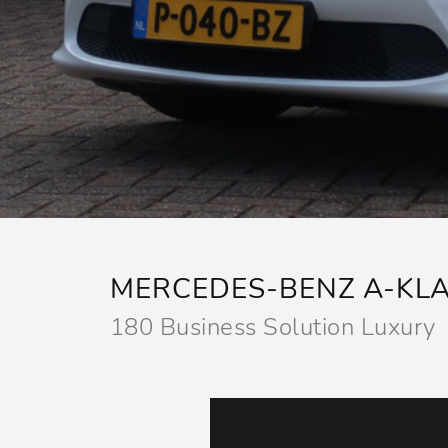
MERCEDES-BENZ A-KL
180 Business Solution Luxury